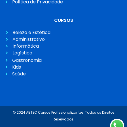
Política de Privacidade
CURSOS
Beleza e Estética
Administrativo
Informática
Logística
Gastronomia
Kids
Saúde
© 2024 ABTEC Cursos Profissionalizantes, Todos os Direitos
Reservados.