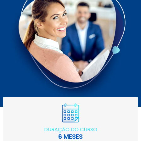
DURAÇÃO DO CURSO
6 MESES